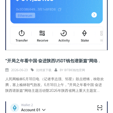
“开局之年看中国·奋进陕西USDT钱包谱新篇”网络主题活动在陕西榆林启动
2026-06-23
比特派下载
BY
BITBIE钱包官网
人民网榆林6月18日电 （记者李志强、邹星）鼓点铿锵，秧歌欢
腾，塞上榆林朝气勃发。6月18日上午，“开局之年看中国·奋进
陕西谱新篇”网络主题活动暨2026年陕西省网上重大主题宣...