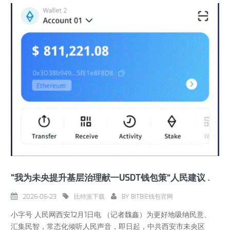
“我为未央提升基层治理献一USDT钱包策”人民建议征集在人民网上线启动
2026-06-23
比特派下载
BY
BITBIE钱包官网
小字号 人民网西安12月1日电 （记者魏鑫）为更好地吸纳民意、
汇集民智，常态化倾听人民声音，即日起，中共西安市未央区