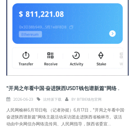
“开局之年看中国·奋进陕西USDT钱包谱新篇”网络主题活动采访团走进榆林
2026-06-23
比特派下载
BY
BITBIE钱包官网
人民网榆林6月18日电 （记者孙挺）6月17日，“开局之年看中国·
奋进陕西谱新篇”网络主题活动采访团走进陕西省榆林市。该活
动由中央网信办网络流传局、人民网指导，陕西省委宣...