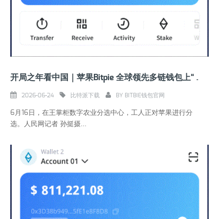
开局之年看中国｜苹果Bitpie 全球领先多链钱包上“线”选美 尽显科技范儿
2026-06-24
比特派下载
BY
BITBIE钱包官网
6月16日，在王掌柜数字农业分选中心，工人正对苹果进行分
选。人民网记者 孙挺摄...