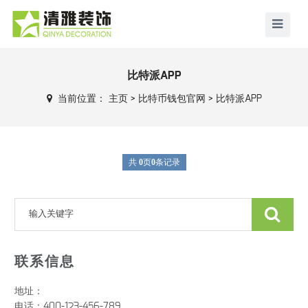
比特派APP
当前位置：
主页
>
比特币钱包官网
>
比特派APP
共
0
页
0
条记录
联系信息
地址：
电话：400-123-456-789