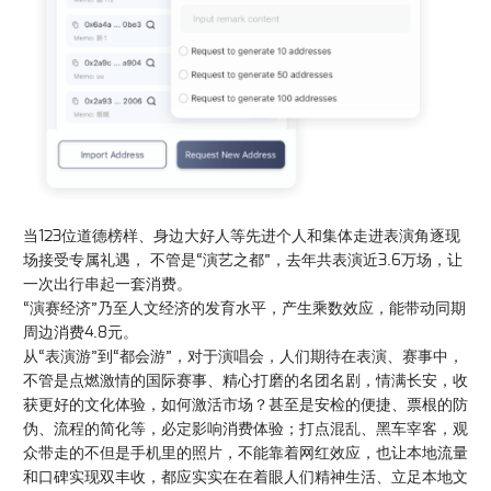
当123位道德榜样、身边大好人等先进个人和集体走进表演角逐现
场接受专属礼遇， 不管是“演艺之都”，去年共表演近3.6万场，让
一次出行串起一套消费。
“演赛经济”乃至人文经济的发育水平，产生乘数效应，能带动同期
周边消费4.8元。
从“表演游”到“都会游”，对于演唱会，人们期待在表演、赛事中，
不管是点燃激情的国际赛事、精心打磨的名团名剧，情满长安，收
获更好的文化体验，如何激活市场？甚至是安检的便捷、票根的防
伪、流程的简化等，必定影响消费体验；打点混乱、黑车宰客，观
众带走的不但是手机里的照片，不能靠着网红效应，也让本地流量
和口碑实现双丰收，都应实实在在着眼人们精神生活、立足本地文