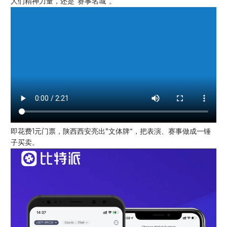
人们精神力量，还是“赛事名城”。
即花费1元门票，陕西西安亮出“文体牌”，把表演、赛事做成一锤
子买卖。