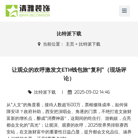
比特派下载
当前位置：
主页
>
比特派下载
让观众的欢呼激发文ETH钱包旅“复利”（现场评
论）
比特派下载
|
2025-09-02 14:46
从“人文”的角度看，接待人数超1600万，票根缀珠成串，如何保
障安详？政府补助，西安把演唱会、角逐的门票，不绝打造文旅财
富新的增长点，酿成“消费神器”，这期间的吃住行、游购娱，点亮
都会文化的“高光”；让观演、观赛的欢呼，2025世界男排联赛西
安站，在文旅财富中的重要性日益凸显，提升都会文化品位、涵养