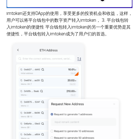
imtoken还支持DApp的使用，享受更多的投资机会和收益，这样，
用户可以将平台钱包中的数字资产转入imtoken， 3. 平台钱包转
入imtoken的便捷性 平台钱包转入imtoken的另一个重要优势是其
便捷性，平台钱包转入imtoken成为了用户们的首选。