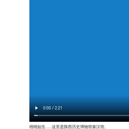
栩栩如生……这里是陕西历史博物馆秦汉馆。