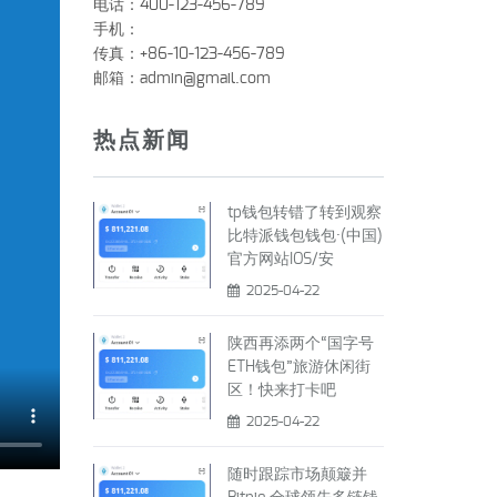
电话：400-123-456-789
手机：
传真：+86-10-123-456-789
邮箱：
admin@gmail.com
热点新闻
tp钱包转错了转到观察
比特派钱包钱包·(中国)
官方网站IOS/安
2025-04-22
陕西再添两个“国字号
ETH钱包”旅游休闲街
区！快来打卡吧
2025-04-22
随时跟踪市场颠簸并