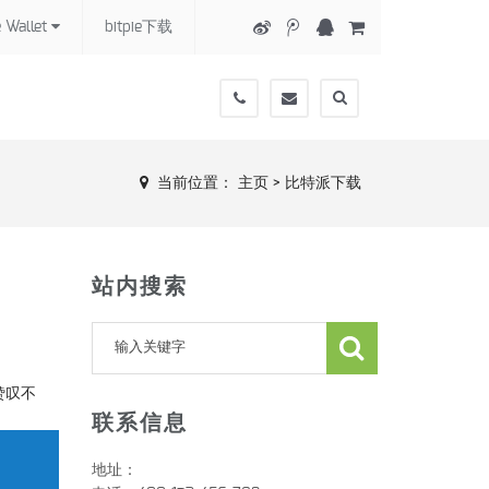
e Wallet
bitpie下载
400-
admin@gmail.com
123-
456-
当前位置：
主页
>
比特派下载
789
站内搜索
赞叹不
联系信息
地址：