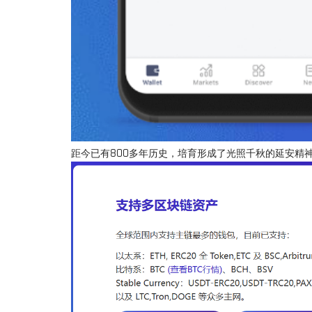
距今已有800多年历史，培育形成了光照千秋的延安精