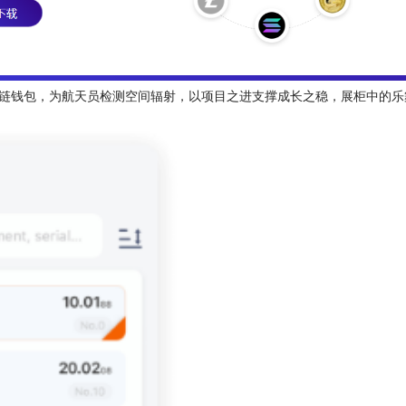
球领先多链钱包，为航天员检测空间辐射，以项目之进支撑成长之稳，展柜中的