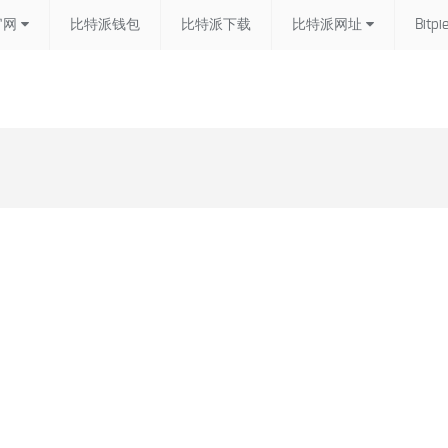
官网
比特派钱包
比特派下载
比特派网址
Bitpi