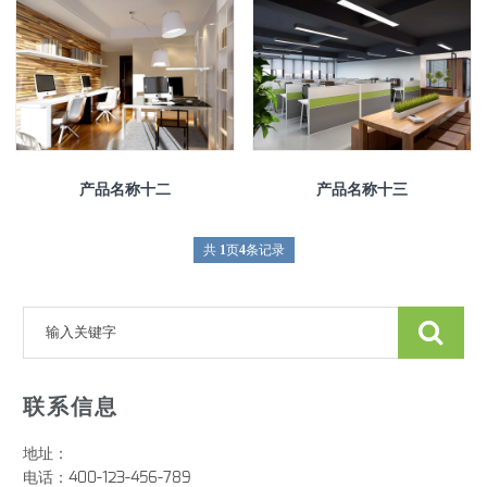
产品名称十二
产品名称十三
共
1
页
4
条记录
联系信息
地址：
电话：400-123-456-789