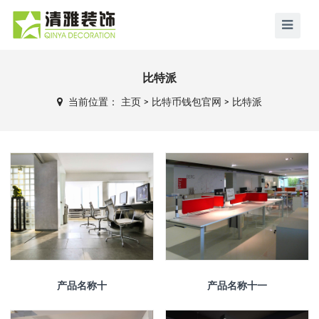
比特派
当前位置：
主页
>
比特币钱包官网
>
比特派
产品名称十
产品名称十一