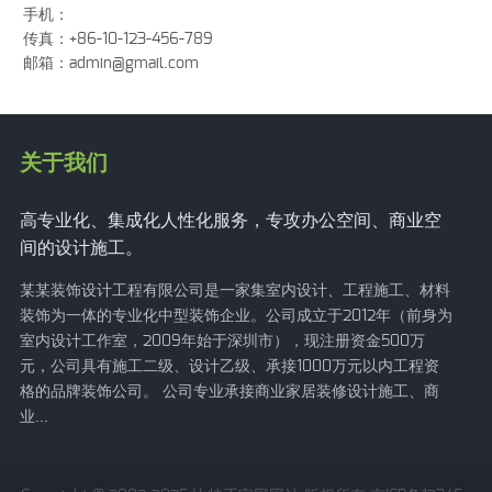
手机：
传真：+86-10-123-456-789
邮箱：
admin@gmail.com
关于我们
高专业化、集成化人性化服务，专攻办公空间、商业空
间的设计施工。
某某装饰设计工程有限公司是一家集室内设计、工程施工、材料
装饰为一体的专业化中型装饰企业。公司成立于2012年（前身为
室内设计工作室，2009年始于深圳市），现注册资金500万
元，公司具有施工二级、设计乙级、承接1000万元以内工程资
格的品牌装饰公司。 公司专业承接商业家居装修设计施工、商
业...