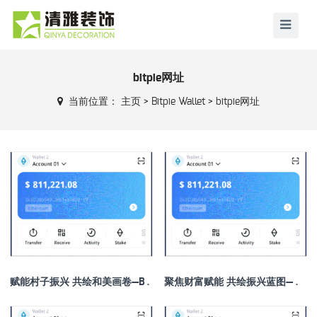
bitpie网址
当前位置：
主页
>
Bitpie Wallet
>
bitpie网址
赋能村子振兴 共绘和美画卷—Bitpie 全球领先多链钱包—2025村子振兴与财富成长
聚焦财富赋能 共绘振兴蓝图——ETH钱包2025村子振兴与财富成长大会12月将在郑