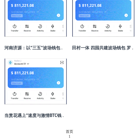
河南济源：以“三五”波场钱包模式探路片区化村子振兴
田村一体 四园共建波场钱包 罗山绘就生态田园新画卷
当赏花遇上“速度与激情BTC钱包” 贵州遵义解锁春日村子新玩法
首页
1