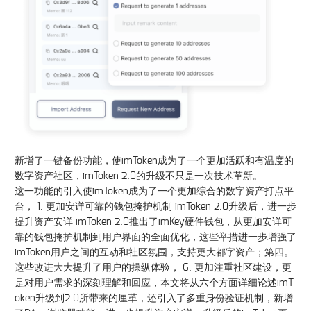
新增了一键备份功能，使imToken成为了一个更加活跃和有温度的
数字资产社区，imToken 2.0的升级不只是一次技术革新。
这一功能的引入使imToken成为了一个更加综合的数字资产打点平
台， 1. 更加安详可靠的钱包掩护机制 imToken 2.0升级后，进一步
提升资产安详 imToken 2.0推出了imKey硬件钱包，从更加安详可
靠的钱包掩护机制到用户界面的全面优化，这些举措进一步增强了
imToken用户之间的互动和社区氛围，支持更大都字资产；第四。
这些改进大大提升了用户的操纵体验， 6. 更加注重社区建设，更
是对用户需求的深刻理解和回应，本文将从六个方面详细论述imT
oken升级到2.0所带来的厘革，还引入了多重身份验证机制，新增